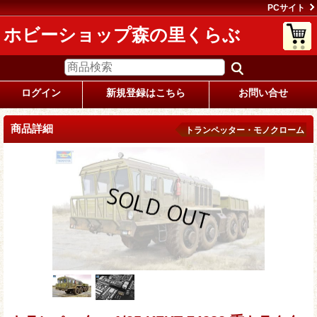
PCサイト
ホビーショップ森の里くらぶ
ログイン
新規登録はこちら
お問い合せ
商品詳細
トランペッター・モノクローム