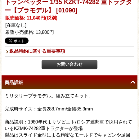
トランペッター 1/35 KZKT-74282 重トラクタ
ー【プラモデル】
[01090]
販売価格
:
11,040円
(税別)
[在庫なし]
希望小売価格
:
13,800円
返品特約に関する重要事項
商品詳細
ミリタリープラモデル。組み立てキット。
完成時サイズ：全長288.7mm/全幅85.3mm
商品説明：1980年代よりソビエト/ロシア連邦軍で採用されて
いるKZMK-74282重トラクターが登場
製品はスライド金型による精密なモールドでキャビンや足回