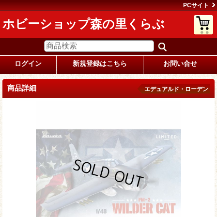
PCサイト
ホビーショップ森の里くらぶ
ログイン
新規登録はこちら
お問い合せ
商品詳細
エデュアルド・ローデン