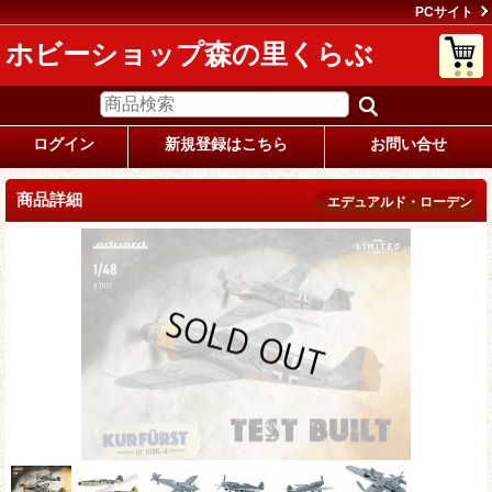
PCサイト
ホビーショップ森の里くらぶ
ログイン
新規登録はこちら
お問い合せ
商品詳細
エデュアルド・ローデン