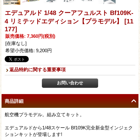
エデュアルド 1/48 クーアフュルスト Bf109K-
4 リミテッドエディション【プラモデル】
[11
177]
販売価格
:
7,360円
(税別)
[在庫なし]
希望小売価格
:
9,200円
返品特約に関する重要事項
商品詳細
航空機プラモデル。組み立てキット。
エデュアルドから1/48スケール Bf109K完全新金型インジェク
ションキットが登場します!