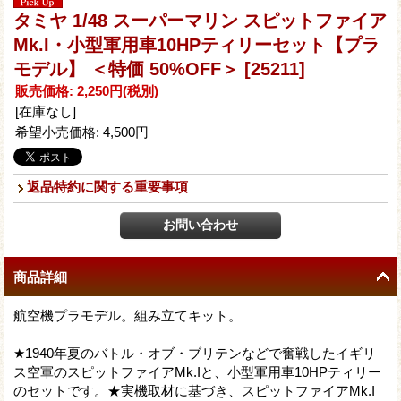
タミヤ 1/48 スーパーマリン スピットファイア
Mk.I・小型軍用車10HPティリーセット【プラ
モデル】 ＜特価 50%OFF＞
[25211]
販売価格
:
2,250円
(税別)
[在庫なし]
希望小売価格
:
4,500円
返品特約に関する重要事項
商品詳細
航空機プラモデル。組み立てキット。
★1940年夏のバトル・オブ・ブリテンなどで奮戦したイギリ
ス空軍のスピットファイアMk.Iと、小型軍用車10HPティリー
のセットです。★実機取材に基づき、スピットファイアMk.I