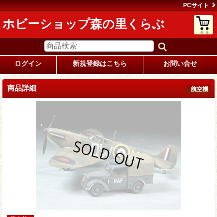
PCサイト
ホビーショップ森の里くらぶ
ログイン
新規登録はこちら
お問い合せ
商品詳細
航空機