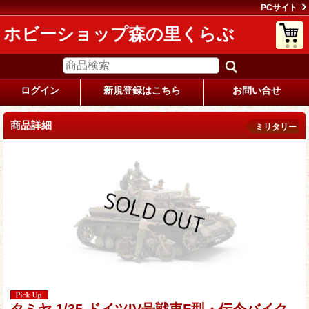
PCサイト
ホビーショップ森の里くらぶ
ログイン
新規登録はこちら
お問い合せ
商品詳細
ミリタリー