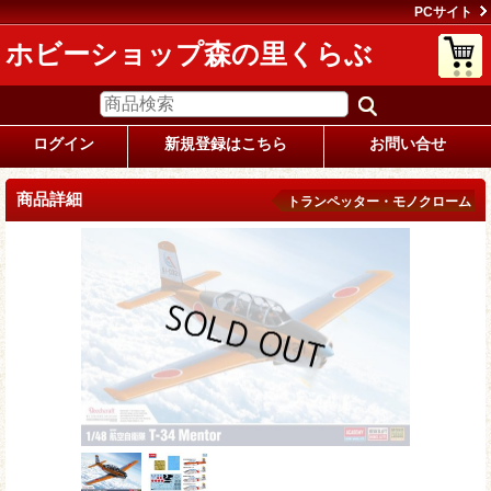
PCサイト
ホビーショップ森の里くらぶ
ログイン
新規登録はこちら
お問い合せ
商品詳細
トランペッター・モノクローム