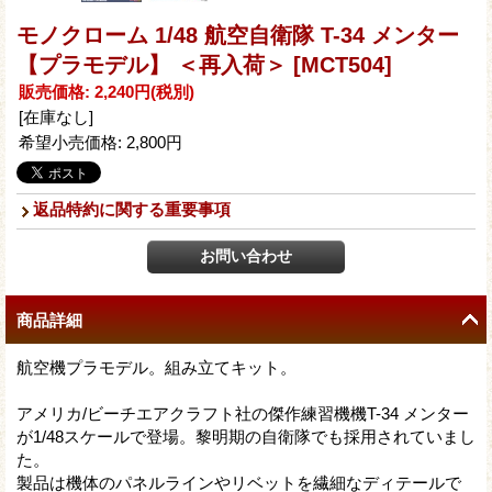
モノクローム 1/48 航空自衛隊 T-34 メンター
【プラモデル】 ＜再入荷＞
[MCT504]
販売価格
:
2,240円
(税別)
[在庫なし]
希望小売価格
:
2,800円
返品特約に関する重要事項
商品詳細
航空機プラモデル。組み立てキット。
アメリカ/ビーチエアクラフト社の傑作練習機機T-34 メンター
が1/48スケールで登場。黎明期の自衛隊でも採用されていまし
た。
製品は機体のパネルラインやリベットを繊細なディテールで