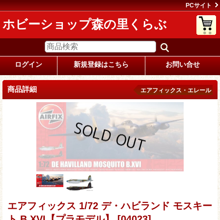
PCサイト
ホビーショップ森の里くらぶ
ログイン
新規登録はこちら
お問い合せ
商品詳細
エアフィックス・エレール
エアフィックス 1/72 デ・ハビランド モスキー
ト B.XVI【プラモデル】
[04023]