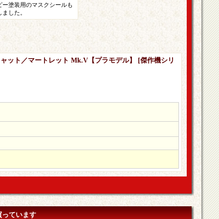
ピー塗装用のマスクシールも
しました。
ルドキャット／マートレット Mk.V【プラモデル】
[
傑作機シリ
買っています