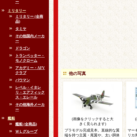
ー
ミリタリー
ミリタリー (全商
品)
タミヤ
その他国内メーカ
ー
ドラゴン
トランペッター・
モノクローム
アカデミー・AFV
クラブ
他の写真
バウマン
レベル・イタレ
リ・エアフィック
ス・エレール
その他海外メーカ
ー
艦船
(画像をクリックすると大
きく見られます)
艦船 (全商品)
プラモデル完成見本。直線的な翼
マー
ＷＬグループ
端を持つ主翼・尾翼や、太い胴体
リカ