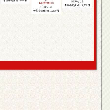
希望小売価格
:
9,800円
[在庫なし]
8,640円
(税別)
希望小売価格
:
11,900円
[在庫なし]
希望小売価格
:
10,800円