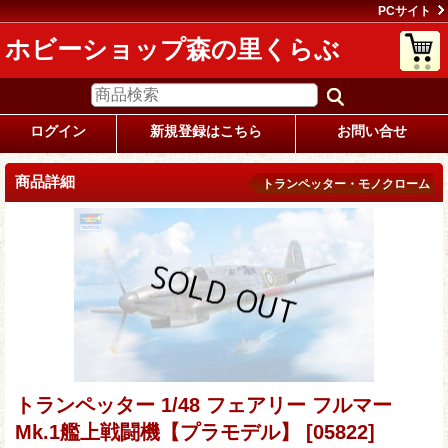
PCサイト
ホビーショップ森の里くらぶ
ログイン
新規登録はこちら
お問い合せ
商品詳細
トランペッター・モノクローム
トランペッター 1/48 フェアリー フルマー
Mk.1艦上戦闘機【プラモデル】
[05822]