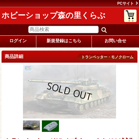
PCサイト
ホビーショップ森の里くらぶ
ログイン
新規登録はこちら
お問い合せ
商品詳細
トランペッター・モノクローム