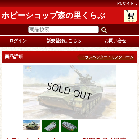
PCサイト
ホビーショップ森の里くらぶ
ログイン
新規登録はこちら
お問い合せ
商品詳細
トランペッター・モノクローム