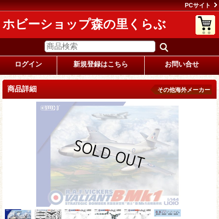
PCサイト
ホビーショップ森の里くらぶ
ログイン
新規登録はこちら
お問い合せ
商品詳細
その他海外メーカー