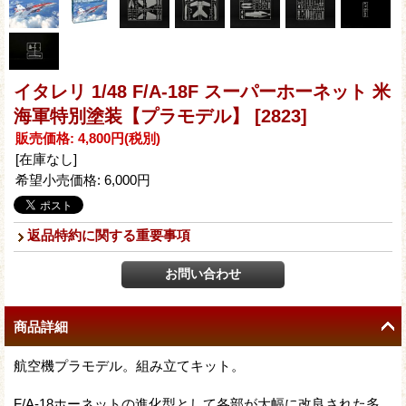
イタレリ 1/48 F/A-18F スーパーホーネット 米
海軍特別塗装【プラモデル】
[2823]
販売価格
:
4,800円
(税別)
[在庫なし]
希望小売価格
:
6,000円
返品特約に関する重要事項
商品詳細
航空機プラモデル。組み立てキット。
F/A-18ホーネットの進化型として各部が大幅に改良された多