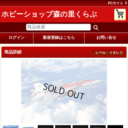
PCサイト
ホビーショップ森の里くらぶ
ログイン
新規登録はこちら
お問い合せ
商品詳細
レベル・イタレリ