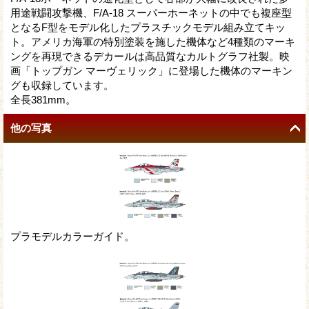
用途戦闘攻撃機、F/A-18 スーパーホーネットの中でも複座型
となるF型をモデル化したプラスチックモデル組み立てキッ
ト。アメリカ海軍の特別塗装を施した機体など4種類のマーキ
ングを再現できるデカールは高品質なカルトグラフ社製。映
画「トップガン マーヴェリック」に登場した機体のマーキン
グも収録しています。
全長381mm。
他の写真
プラモデルカラーガイド。