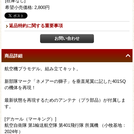
[在庫なし]
希望小売価格
:
2,800円
返品特約に関する重要事項
商品詳細
航空機プラモデル。組み立てキット。
新部隊マーク「ネメアーの獅子」を垂直尾翼に記した401SQ
の機体を再現！
最新状態を再現するためのアンテナ（プラ部品）が付属しま
す。
[デカール（マーキング）]
航空自衛隊 第1輸送航空隊 第401飛行隊 所属機 （小牧基地：
2024年）