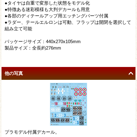
●タイヤは自重で変形した状態をモデル化
●特徴ある迷彩模様も大判デカールも用意
●各部のディテールアップ用エッチングパーツ付属
●ラダー、テールエルロンは可動、フラップは開閉を選択して
組み立て可能
パッケージサイズ：440x270x105mm
製品サイズ：全長約276mm
他の写真
プラモデル付属デカール。