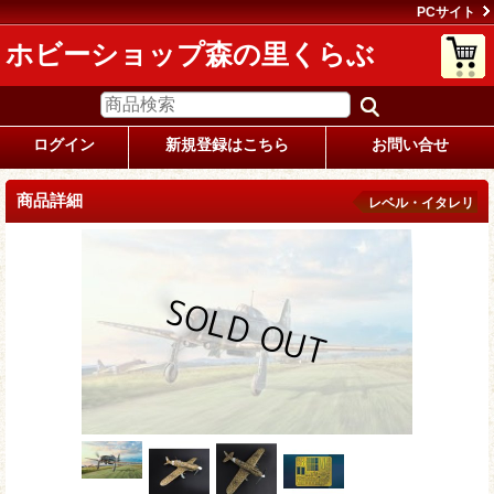
PCサイト
ホビーショップ森の里くらぶ
ログイン
新規登録はこちら
お問い合せ
商品詳細
レベル・イタレリ