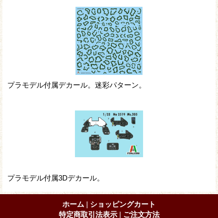
プラモデル付属デカール。迷彩パターン。
プラモデル付属3Dデカール。
ホーム
|
ショッピングカート
特定商取引法表示
|
ご注文方法