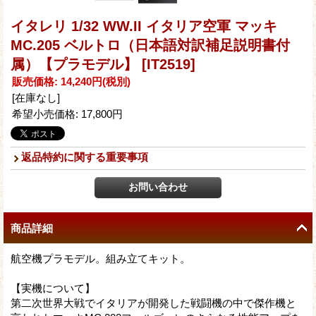
イタレリ 1/32 WW.II イタリア空軍 マッキ
MC.205 ベルトロ（日本語対訳補足説明書付
属）【プラモデル】
[IT2519]
販売価格
:
14,240円
(税別)
[在庫なし]
希望小売価格
:
17,800円
返品特約に関する重要事項
商品詳細
航空機プラモデル。組み立てキット。
【実機について】
第二次世界大戦でイタリアが開発した戦闘機の中で傑作機と