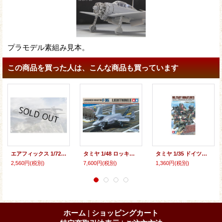
プラモデル素組み見本。
この商品を買った人は、こんな商品も買っています
エアフィックス 1/72 BAe シーハリアー FA2【プラモデル】
タミヤ 1/48 ロッキード マーチン F-35C ライトニングII【プラモデル】
タミヤ 1/35 ドイツ機関銃チーム (大戦中期)【プラモデル】
2,560円
(税別)
7,600円
(税別)
1,360円
(税別)
ホーム
|
ショッピングカート