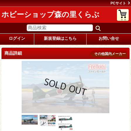
PCサイト
ホビーショップ森の里くらぶ
ログイン
新規登録はこちら
お問い合せ
商品詳細
その他国内メーカー