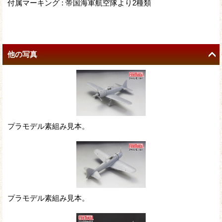
付属マーキング : 帝国海軍航空隊より2種類
他の写真
プラモデル素組み見本。
プラモデル素組み見本。