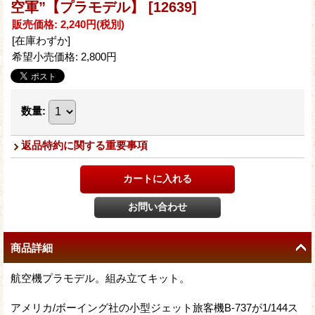
空軍”【プラモデル】
[12639]
販売価格
:
2,240円
(税別)
[在庫わずか]
希望小売価格
:
2,800円
数量
:
返品特約に関する重要事項
商品詳細
航空機プラモデル。組み立てキット。
アメリカ/ボーイング社の小型ジェット旅客機B-737が1/144ス