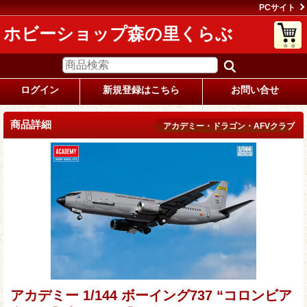
PCサイト
ホビーショップ森の里くらぶ
ログイン
新規登録はこちら
お問い合せ
商品詳細
アカデミー・ドラゴン・AFVクラブ
アカデミー 1/144 ボーイング737 “コロンビア