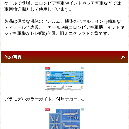
ケールで登場。コロンビア空軍やインドネシア空軍などでは
軍用輸送機として使用しています。
製品は優美な機体のフォルム、機体のパネルラインを繊細な
ディテールで表現。デカール5種(コロンビア空軍機、インドネ
シア空軍機が各1種類)付属。旧ミニクラフト金型です。
他の写真
プラモデルカラーガイド、付属デカール。