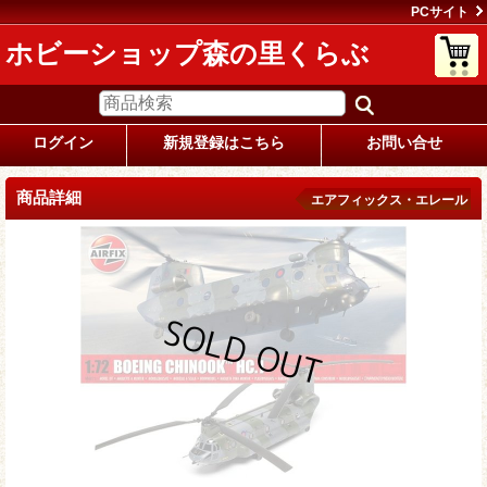
PCサイト
ホビーショップ森の里くらぶ
ログイン
新規登録はこちら
お問い合せ
商品詳細
エアフィックス・エレール