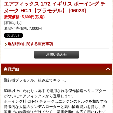
エアフィックス 1/72 イギリス ボーイング チ
ヌーク HC.1【プラモデル】
[06023]
販売価格
:
5,600円
(税別)
[在庫なし]
希望小売価格
:
7,000円
返品特約に関する重要事項
商品詳細
飛行機プラモデル。組み立てキット。
60年以上にわたり世界中で運用される傑作輸送ヘリコプター
がついにエアフィックスから登場します。
ボーイング社 CH-47 チヌークはエンジンのトルクを相殺する
特徴的な大型のタンデムローターと高い輸送能力を持ち、各
国軍での物資輸送だけでなく、災害救助にも広く用いられて