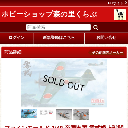
PCサイト
ホビーショップ森の里くらぶ
ログイン
新規登録はこちら
お問い合せ
商品詳細
その他国内メーカー