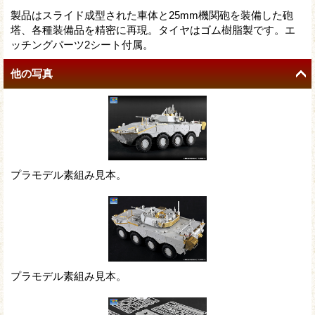
製品はスライド成型された車体と25mm機関砲を装備した砲
塔、各種装備品を精密に再現。タイヤはゴム樹脂製です。エ
ッチングパーツ2シート付属。
他の写真
プラモデル素組み見本。
プラモデル素組み見本。