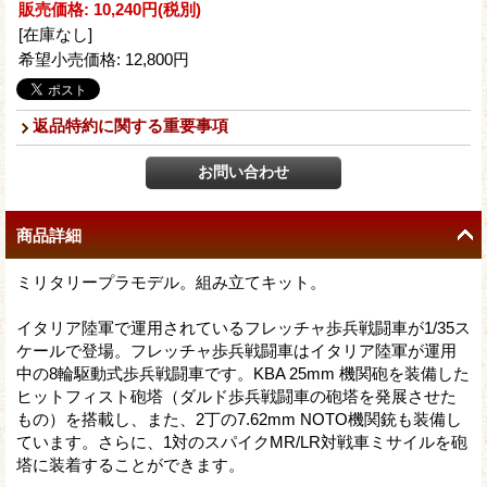
販売価格
:
10,240円
(税別)
[在庫なし]
希望小売価格
:
12,800円
返品特約に関する重要事項
商品詳細
ミリタリープラモデル。組み立てキット。
イタリア陸軍で運用されているフレッチャ歩兵戦闘車が1/35ス
ケールで登場。フレッチャ歩兵戦闘車はイタリア陸軍が運用
中の8輪駆動式歩兵戦闘車です。KBA 25mm 機関砲を装備した
ヒットフィスト砲塔（ダルド歩兵戦闘車の砲塔を発展させた
もの）を搭載し、また、2丁の7.62mm NOTO機関銃も装備し
ています。さらに、1対のスパイクMR/LR対戦車ミサイルを砲
塔に装着することができます。