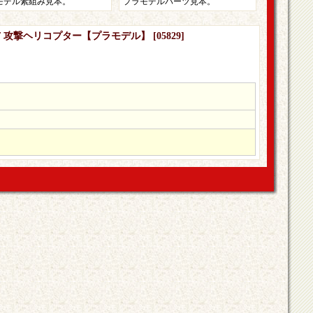
モデル素組み見本。
プラモデルパーツ見本。
インドF 攻撃ヘリコプター【プラモデル】
[
05829
]