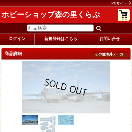
PCサイト
ホビーショップ森の里くらぶ
ログイン
新規登録はこちら
お問い合せ
商品詳細
その他海外メーカー