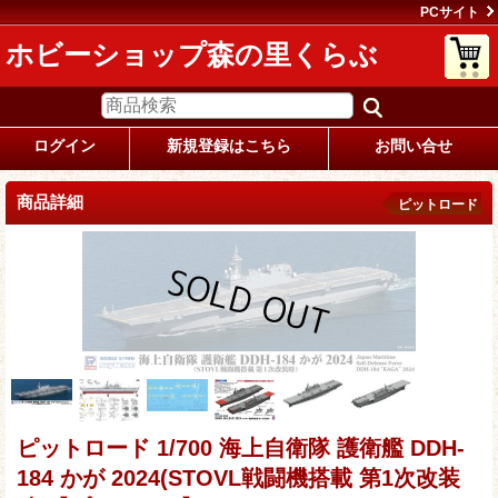
PCサイト
ホビーショップ森の里くらぶ
ログイン
新規登録はこちら
お問い合せ
商品詳細
ピットロード
ピットロード 1/700 海上自衛隊 護衛艦 DDH-
184 かが 2024(STOVL戦闘機搭載 第1次改装