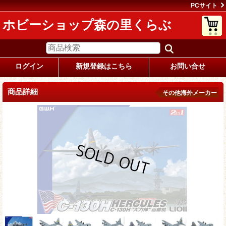
PCサイト
ホビーショップ森の里くらぶ
ログイン
新規登録はこちら
お問い合せ
商品詳細
その他海外メーカー