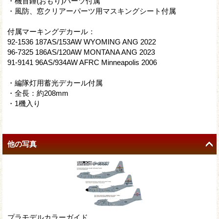
・機首錘(おもり)パーツ付属
・風防、窓クリアーパーツ用マスキングシート付属
付属マーキングデカール：
92-1536 187AS/153AW WYOMING ANG 2022
96-7325 186AS/120AW MONTANA ANG 2023
91-9141 96AS/934AW AFRC Minneapolis 2006
・編隊灯用蓄光デカール付属
・全長：約208mm
・1機入り
他の写真
プラモデルカラーガイド。