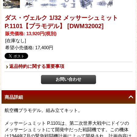
ダス・ヴェルク 1/32 メッサーシュミット
P.1101【プラモデル】
[DWM32002]
販売価格
:
13,920円
(税別)
[在庫なし]
希望小売価格
:
17,400円
返品特約に関する重要事項
商品詳細
航空機プラモデル。組み立てキット。
メッサーシュミット P.1101は、第二次世界大戦中にドイツの
メッサーシュミットにて開発中だった戦闘機です。この機体
は1944年7月の緊急戦闘機計画によって開発され、計画内容は