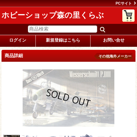
PCサイト
ホビーショップ森の里くらぶ
ログイン
新規登録はこちら
お問い合せ
商品詳細
その他海外メーカー