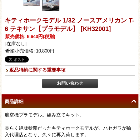
キティホークモデル 1/32 ノースアメリカン T-
6 テキサン【プラモデル】
[KH32001]
販売価格
:
8,640円
(税別)
[在庫なし]
希望小売価格
:
10,800円
返品特約に関する重要事項
商品詳細
航空機プラモデル。組み立てキット。
長らく絶版状態だったキティホークモデルが、ハセガワが輸
入代理店となり、久々に再入荷します。