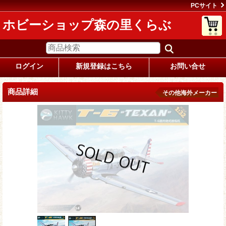
PCサイト
ホビーショップ森の里くらぶ
ログイン
新規登録はこちら
お問い合せ
商品詳細
その他海外メーカー