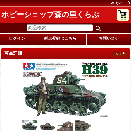
PCサイト
ホビーショップ森の里くらぶ
ログイン
新規登録はこちら
お問い合せ
商品詳細
タミヤ