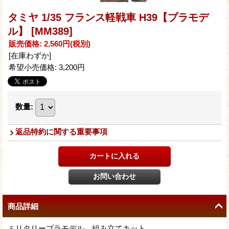
タミヤ 1/35 フランス軽戦車 H39【プラモデ
ル】
[MM389]
販売価格
:
2,560円
(税別)
[在庫わずか]
希望小売価格
:
3,200円
数量
:
返品特約に関する重要事項
商品詳細
ミリタリープラモデル。組み立てキット。