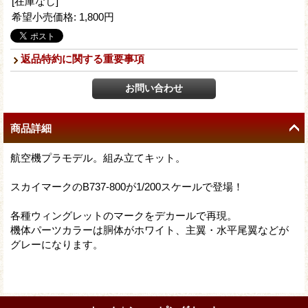
[在庫なし]
希望小売価格
:
1,800円
返品特約に関する重要事項
商品詳細
航空機プラモデル。組み立てキット。
スカイマークのB737-800が1/200スケールで登場！
各種ウィングレットのマークをデカールで再現。
機体パーツカラーは胴体がホワイト、主翼・水平尾翼などが
グレーになります。