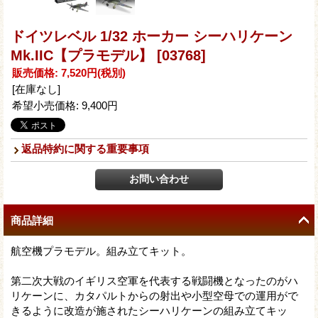
ドイツレベル 1/32 ホーカー シーハリケーン
Mk.IIC【プラモデル】
[03768]
販売価格
:
7,520円
(税別)
[在庫なし]
希望小売価格
:
9,400円
返品特約に関する重要事項
商品詳細
航空機プラモデル。組み立てキット。
第二次大戦のイギリス空軍を代表する戦闘機となったのがハ
リケーンに、カタパルトからの射出や小型空母での運用がで
きるように改造が施されたシーハリケーンの組み立てキッ