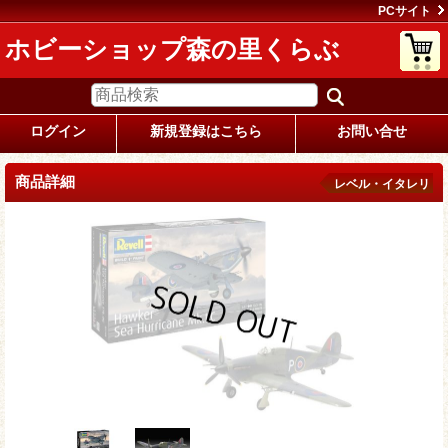
PCサイト
ホビーショップ森の里くらぶ
ログイン
新規登録はこちら
お問い合せ
商品詳細
レベル・イタレリ