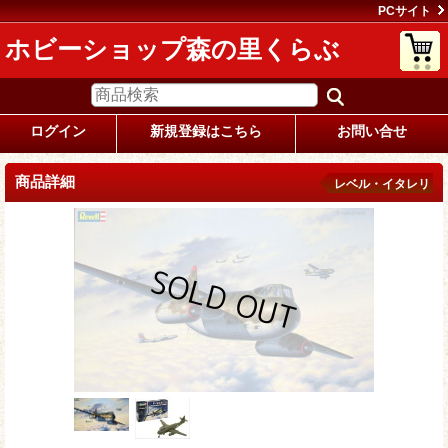
PCサイト
ホビーショップ森の里くらぶ
ログイン
新規登録はこちら
お問い合せ
商品詳細
レベル・イタレリ