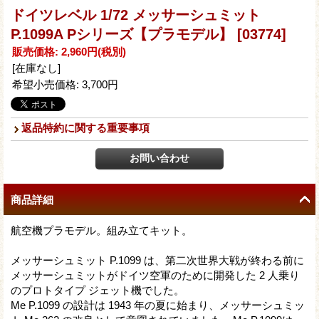
ドイツレベル 1/72 メッサーシュミット
P.1099A Pシリーズ【プラモデル】
[03774]
販売価格
:
2,960円
(税別)
[在庫なし]
希望小売価格
:
3,700円
返品特約に関する重要事項
商品詳細
航空機プラモデル。組み立てキット。
メッサーシュミット P.1099 は、第二次世界大戦が終わる前に
メッサーシュミットがドイツ空軍のために開発した 2 人乗り
のプロトタイプ ジェット機でした。
Me P.1099 の設計は 1943 年の夏に始まり、メッサーシュミッ