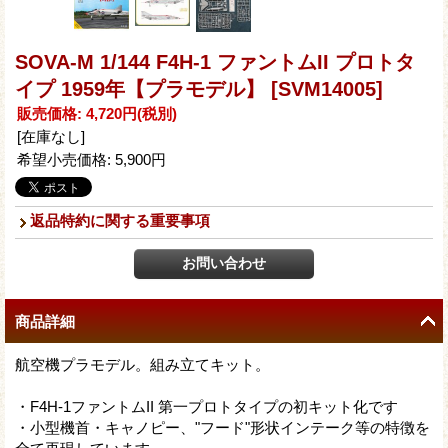
SOVA-M 1/144 F4H-1 ファントムII プロトタ
イプ 1959年【プラモデル】
[SVM14005]
販売価格
:
4,720円
(税別)
[在庫なし]
希望小売価格
:
5,900円
返品特約に関する重要事項
商品詳細
航空機プラモデル。組み立てキット。
・F4H-1ファントムII 第一プロトタイプの初キット化です
・小型機首・キャノピー、"フード"形状インテーク等の特徴を