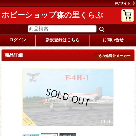
PCサイト
ホビーショップ森の里くらぶ
ログイン
新規登録はこちら
お問い合せ
商品詳細
その他海外メーカー