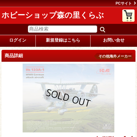
PCサイト
ホビーショップ森の里くらぶ
ログイン
新規登録はこちら
お問い合せ
商品詳細
その他海外メーカー