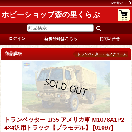
PCサイト
ホビーショップ森の里くらぶ
ログイン
新規登録はこちら
お問い合せ
商品詳細
トランペッター・モノクローム
トランペッター 1/35 アメリカ軍 M1078A1P2
4×4汎用トラック【プラモデル】
[01097]