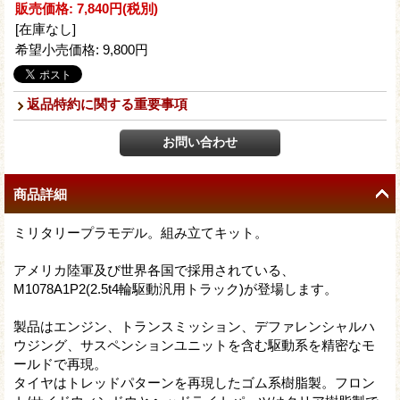
販売価格
:
7,840円
(税別)
[在庫なし]
希望小売価格
:
9,800円
返品特約に関する重要事項
商品詳細
ミリタリープラモデル。組み立てキット。
アメリカ陸軍及び世界各国で採用されている、
M1078A1P2(2.5t4輪駆動汎用トラック)が登場します。
製品はエンジン、トランスミッション、デファレンシャルハ
ウジング、サスペンションユニットを含む駆動系を精密なモ
ールドで再現。
タイヤはトレッドパターンを再現したゴム系樹脂製。フロン