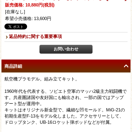
販売価格
:
10,880円
(税別)
[在庫なし]
希望小売価格
:
13,600円
返品特約に関する重要事項
商品詳細
航空機プラモデル。組み立てキット。
1960年代を代表する、ソビエト空軍のマッハ2級主力戦闘機で
す。共産圏諸国や友好国にも輸出され、一部の国ではアップ
デート型が運用中。
キットはオリジナル新金型で、繊細な凹モールド。MiG-21の
初期生産型F-13をモデル化しました。アクセサリーとして、
ドロップタンク、UB-16ロケット弾ポッドなどが付属。