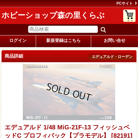
PCサイト
ホビーショップ森の里くらぶ
ログイン
新規登録はこちら
お問い合せ
商品詳細
エデュアルド・ローデン
エデュアルド 1/48 MiG-21F-13 フィッシュベ
ッドC プロフィパック【プラモデル】
[82191]