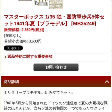
マスターボックス 1/35 独・国防軍歩兵5体セ
ット1941年夏【プラモデル】
[MB35249]
販売価格
:
2,880円
(税別)
[在庫なし]
希望小売価格
:
3,600円
返品特約に関する重要事項
商品詳細
ミリタリープラモデル。組み立てキット。
1941年6月から開始されたドイツのソ連侵攻で夏の大規模な戦
闘のほとんどが、当時ソ連の共和国の一つであったウクライ