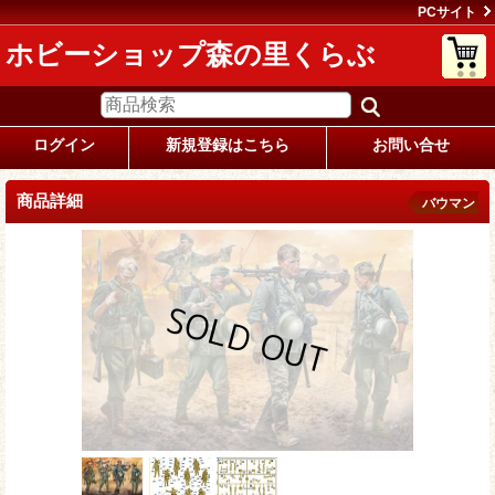
PCサイト
ホビーショップ森の里くらぶ
ログイン
新規登録はこちら
お問い合せ
商品詳細
バウマン