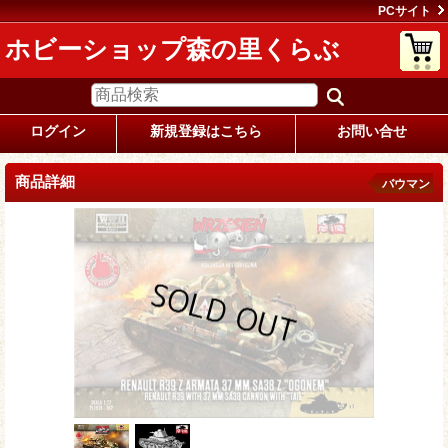
PCサイト
ホビーショップ森の里くらぶ
ログイン
新規登録はこちら
お問い合せ
商品詳細
バウマン