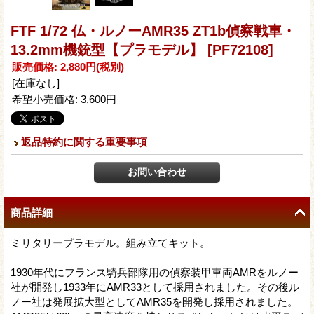
FTF 1/72 仏・ルノーAMR35 ZT1b偵察戦車・
13.2mm機銃型【プラモデル】
[PF72108]
販売価格
:
2,880円
(税別)
[在庫なし]
希望小売価格
:
3,600円
返品特約に関する重要事項
商品詳細
ミリタリープラモデル。組み立てキット。
1930年代にフランス騎兵部隊用の偵察装甲車両AMRをルノー
社が開発し1933年にAMR33として採用されました。その後ル
ノー社は発展拡大型としてAMR35を開発し採用されました。