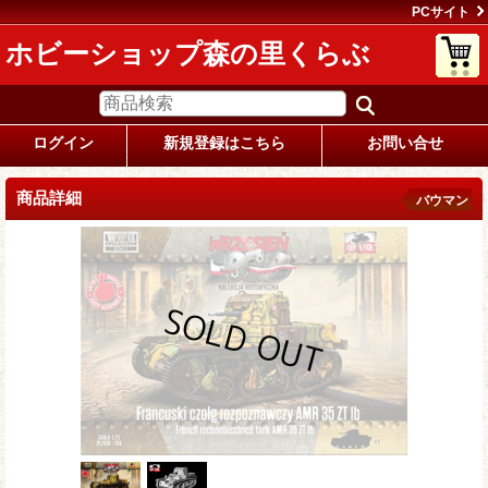
PCサイト
ホビーショップ森の里くらぶ
ログイン
新規登録はこちら
お問い合せ
商品詳細
バウマン