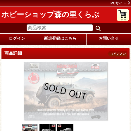
PCサイト
ホビーショップ森の里くらぶ
ログイン
新規登録はこちら
お問い合せ
商品詳細
バウマン