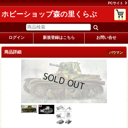
PCサイト
ホビーショップ森の里くらぶ
ログイン
新規登録はこちら
お問い合せ
商品詳細
バウマン