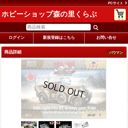
PCサイト
ホビーショップ森の里くらぶ
ログイン
新規登録はこちら
お問い合せ
商品詳細
バウマン