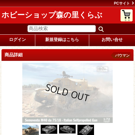
PCサイト
ホビーショップ森の里くらぶ
ログイン
新規登録はこちら
お問い合せ
商品詳細
バウマン