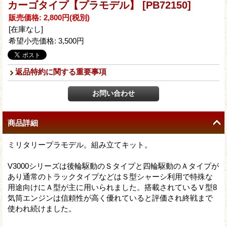
カーゴタイプ【プラモデル】
[PB72150]
販売価格
:
2,800円
(税別)
[在庫なし]
希望小売価格
:
3,500円
返品特約に関する重要事項
商品詳細
ミリタリープラモデル。組み立てキット。
V3000シリーズは後輪駆動のＳタイプと四輪駆動のＡタイプが
あり通常のトラックタイプなどはＳ型シャーシ利用で特殊な
用途向けにＡ型が主に用いられました。搭載されているＶ型8
気筒エンジンは信頼性が高く優れていると評価され終戦まで
使われ続けました。