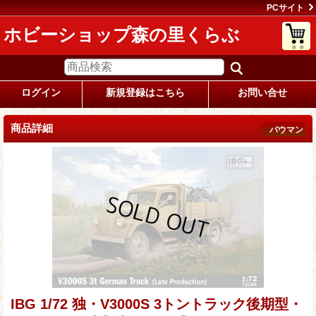
PCサイト
ホビーショップ森の里くらぶ
ログイン
新規登録はこちら
お問い合せ
商品詳細
バウマン
IBG 1/72 独・V3000S 3トントラック後期型・