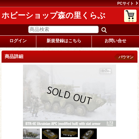
PCサイト
ホビーショップ森の里くらぶ
ログイン
新規登録はこちら
お問い合せ
商品詳細
バウマン