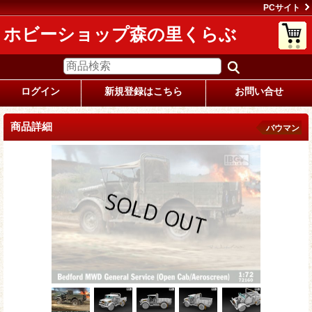
PCサイト
ホビーショップ森の里くらぶ
ログイン
新規登録はこちら
お問い合せ
商品詳細
バウマン