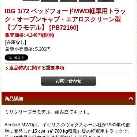
IBG 1/72 ベッドフォードMWD軽軍用トラッ
ク・オープンキャブ・エアロスクリーン型
【プラモデル】
[PB72160]
販売価格
:
4,240円
(税別)
[在庫なし]
希望小売価格
:
5,300円
返品特約に関する重要事項
商品詳細
ミリタリープラモデル。組み立てキット。
Bedford MWDは、イギリスのヴォクスホール社が1930年代後
半に開発した15 cwt（約760 kg積載）級の軽軍用トラックで、