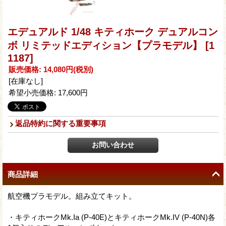
エデュアルド 1/48 キティホーク デュアルコン
ボ リミテッドエディション【プラモデル】
[1
1187]
販売価格
:
14,080円
(税別)
[在庫なし]
希望小売価格
:
17,600円
返品特約に関する重要事項
商品詳細
航空機プラモデル。組み立てキット。
・キティホークMk.Ia (P-40E)とキティホークMk.IV (P-40N)各