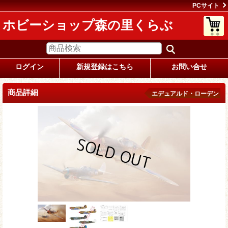
PCサイト
ホビーショップ森の里くらぶ
ログイン
新規登録はこちら
お問い合せ
商品詳細
エデュアルド・ローデン