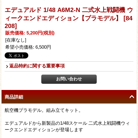
エデュアルド 1/48 A6M2-N 二式水上戦闘機 ウ
ィークエンドエディション【プラモデル】
[84
208]
販売価格
:
5,200円
(税別)
[在庫なし]
希望小売価格
:
6,500円
返品特約に関する重要事項
商品詳細
航空機プラモデル。組み立てキット。
エデュアルドから新製品の1/48スケール 二式水上戦闘機ウィ
ークエンドエディションが登場します