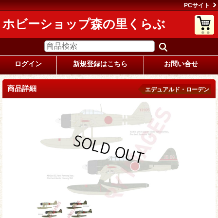
PCサイト
ホビーショップ森の里くらぶ
ログイン
新規登録はこちら
お問い合せ
商品詳細
エデュアルド・ローデン