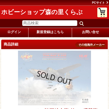
PCサイト
ホビーショップ森の里くらぶ
ログイン
新規登録はこちら
お問い合せ
商品詳細
その他海外メーカー