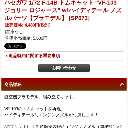
ハセガワ 1/72 F-14B トムキャット “VF-103
ジョリー ロジャース” w/ハイディテール ノズ
ルパーツ【プラモデル】
[SP673]
販売価格
:
4,480円
(税別)
[在庫なし]
希望小売価格
:
5,600円
返品特約に関する重要事項
商品詳細
航空機プラモデル。組み立てキット。
VF-103のトムキャットを再現。
ハイディテールなエンジンノズルが付属します！
3Dプリントによる超精密表現のエンジンノズル（開状態）×2