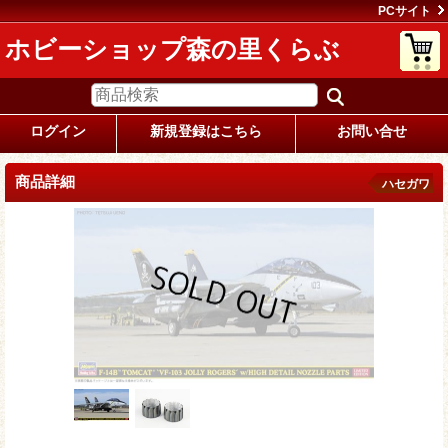
PCサイト
ホビーショップ森の里くらぶ
ログイン
新規登録はこちら
お問い合せ
商品詳細
ハセガワ