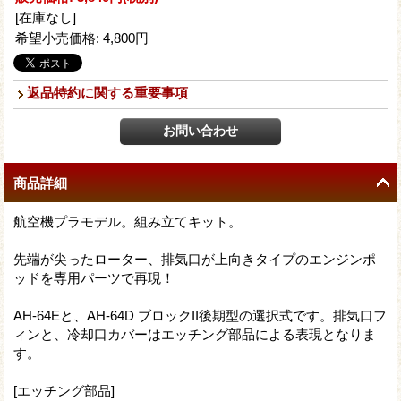
[在庫なし]
希望小売価格
:
4,800円
返品特約に関する重要事項
商品詳細
航空機プラモデル。組み立てキット。
先端が尖ったローター、排気口が上向きタイプのエンジンポ
ッドを専用パーツで再現！
AH-64Eと、AH-64D ブロックII後期型の選択式です。排気口フ
ィンと、冷却口カバーはエッチング部品による表現となりま
す。
[エッチング部品]