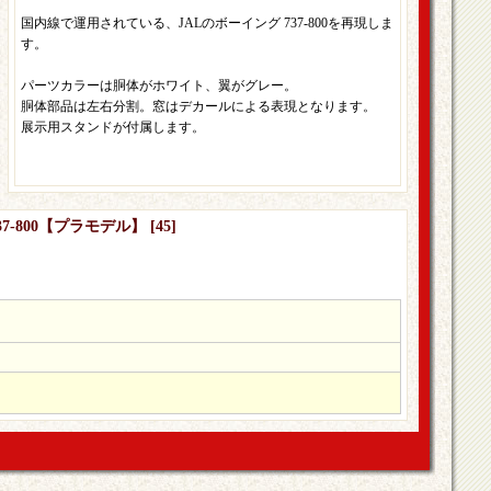
国内線で運用されている、JALのボーイング 737-800を再現しま
す。
パーツカラーは胴体がホワイト、翼がグレー。
胴体部品は左右分割。窓はデカールによる表現となります。
展示用スタンドが付属します。
737-800【プラモデル】
[
45
]